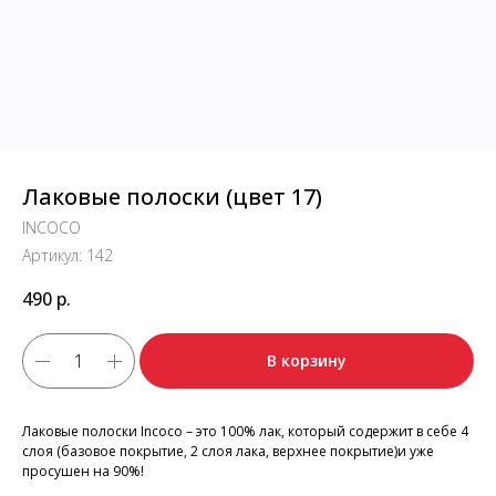
Лаковые полоски (цвет 17)
INCOCO
Артикул:
142
490
р.
В корзину
Лаковые полоски Incoco – это 100% лак, который содержит в себе 4
слоя (базовое покрытие, 2 слоя лака, верхнее покрытие)и уже
просушен на 90%!