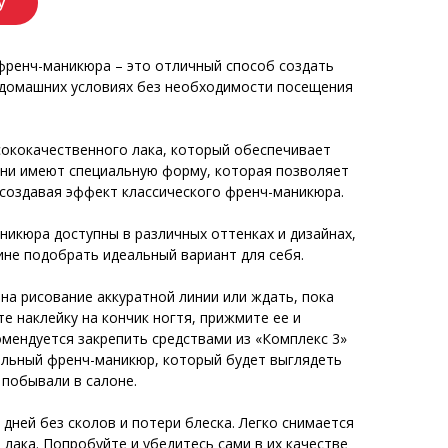
у
 френч-маникюра – это отличный способ создать
домашних условиях без необходимости посещения
сококачественного лака, который обеспечивает
 Они имеют специальную форму, которая позволяет
, создавая эффект классического френч-маникюра.
никюра доступны в различных оттенках и дизайнах,
не подобрать идеальный вариант для себя.
на рисование аккуратной линии или ждать, пока
те наклейку на кончик ногтя, прижмите ее и
омендуется закрепить средствами из «Комплекс 3»
альный френч-маникюр, который будет выглядеть
 побывали в салоне.
дней без сколов и потери блеска. Легко снимается
лака. Попробуйте и убедитесь сами в их качестве