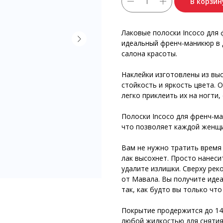
В корзин
Лаковые полоски Incoco для
идеальный френч-маникюр в 
салона красоты.
Наклейки изготовлены из вы
стойкость и яркость цвета.
легко приклеить их на ногти
Полоски Incoco для френч-ма
что позволяет каждой женщи
Вам не нужно тратить время 
лак высохнет. Просто нанеси
удалите излишки. Сверху рек
от Мавала. Вы получите иде
так, как будто вы только что
Покрытие продержится до 14 
любой жидкостью для снятия 