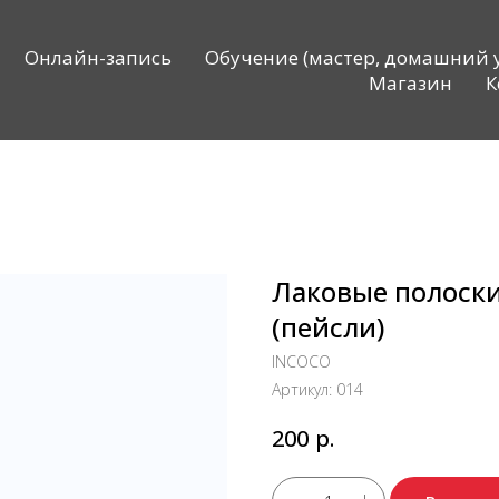
Онлайн-запись
Обучение (мастер, домашний 
Магазин
К
Лаковые полоск
(пейсли)
INCOCO
Артикул:
014
р.
200