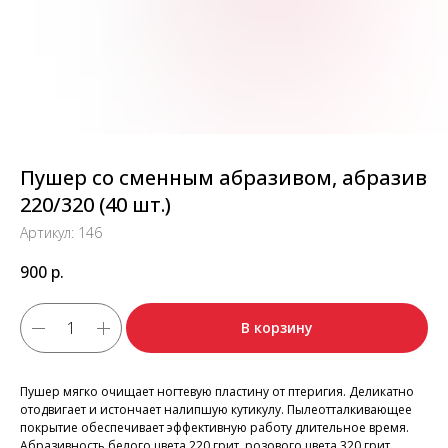
Пушер со сменным абразивом, абразив
220/320 (40 шт.)
Артикул:
146
900
р.
В корзину
Пушер мягко очищает ногтевую пластину от птеригия. Деликатно
отодвигает и истончает налипшую кутикулу. Пылеотталкивающее
покрытие обеспечивает эффективную работу длительное время.
Абразивность белого цвета 220 грит, розового цвета 320 грит.