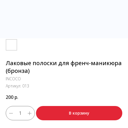
Лаковые полоски для френч-маникюра
(бронза)
INCOCO
Артикул:
013
200
р.
В корзину