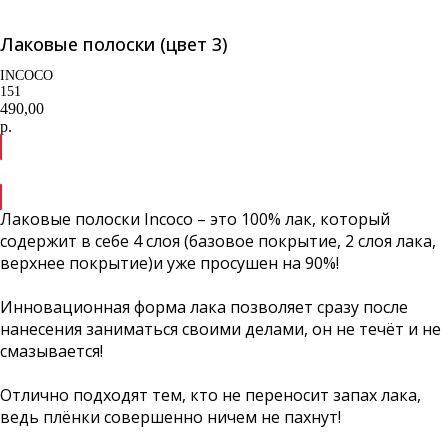
Лаковые полоски (цвет 3)
INCOCO
151
490,00
р.
В корзину
Лаковые полоски Incoco – это 100% лак, который
содержит в себе 4 слоя (базовое покрытие, 2 слоя лака,
верхнее покрытие)и уже просушен на 90%!
Инновационная форма лака позволяет сразу после
нанесения заниматься своими делами, он не течёт и не
смазывается!
Отлично подходят тем, кто не переносит запах лака,
ведь плёнки совершенно ничем не пахнут!