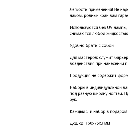
Легкость применения! Не над
лаком, ровный край вам гара
Используются без UV-лампы,
снимаются любой жидкостью 
Удобно брать с собой!
Для мастеров: служит барье
воздействия при нанесении по
Продукция не содержит форм
Наборы в индивидуальной вак
под разную ширину ногтей. П
рук.
Каждый 5-й набор в подарок!
ДxШxВ: 160x75x3 мм