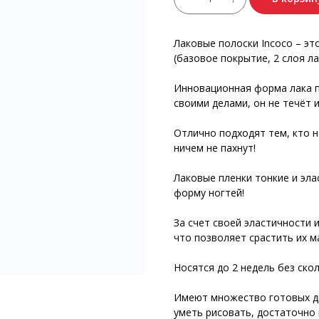
Лаковые полоски Incoco – эт
(базовое покрытие, 2 слоя л
Инновационная форма лака п
своими делами, он не течёт 
Отлично подходят тем, кто н
ничем не пахнут!
Лаковые пленки тонкие и эла
форму ногтей!
За счет своей эластичности 
что позволяет срастить их 
Носятся до 2 недель без скол
Имеют множество готовых ди
уметь рисовать, достаточно