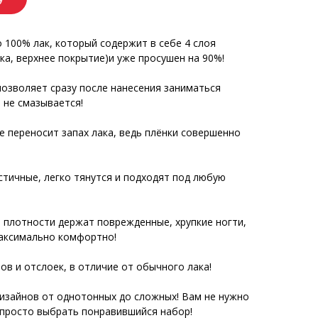
о 100% лак, который содержит в себе 4 слоя
ака, верхнее покрытие)и уже просушен на 90%!
озволяет сразу после нанесения заниматься
и не смазывается!
е переносит запах лака, ведь плёнки совершенно
стичные, легко тянутся и подходят под любую
и плотности держат поврежденные, хрупкие ногти,
максимально комфортно!
ов и отслоек, в отличие от обычного лака!
зайнов от однотонных до сложных! Вам не нужно
 просто выбрать понравившийся набор!